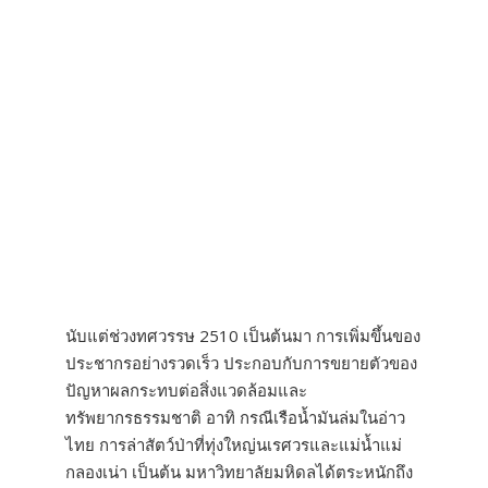
นับแต่ช่วงทศวรรษ 2510 เป็นต้นมา การเพิ่มขึ้นของ
ประชากรอย่างรวดเร็ว ประกอบกับการขยายตัวของ
ปัญหาผลกระทบต่อสิ่งแวดล้อมและ
ทรัพยากรธรรมชาติ อาทิ กรณีเรือน้ำมันล่มในอ่าว
ไทย การล่าสัตว์ป่าที่ทุ่งใหญ่นเรศวรและแม่น้ำแม่
กลองเน่า เป็นต้น มหาวิทยาลัยมหิดลได้ตระหนักถึง