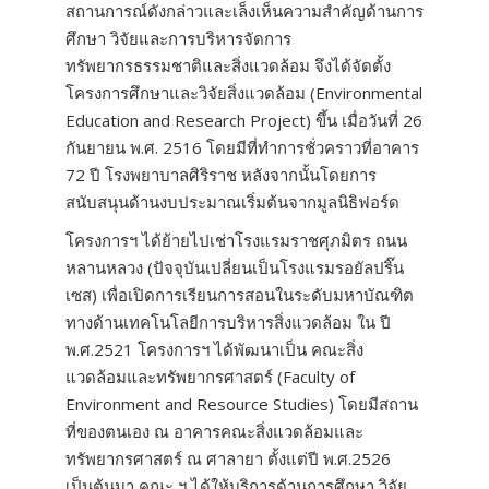
สถานการณ์ดังกล่าวและเล็งเห็นความสำคัญด้านการ
ศึกษา วิจัยและการบริหารจัดการ
ทรัพยากรธรรมชาติและสิ่งแวดล้อม จึงได้จัดตั้ง
โครงการศึกษาและวิจัยสิ่งแวดล้อม (Environmental
Education and Research Project) ขึ้น เมื่อวันที่ 26
กันยายน พ.ศ. 2516 โดยมีที่ทำการชั่วคราวที่อาคาร
72 ปี โรงพยาบาลศิริราช หลังจากนั้นโดยการ
สนับสนุนด้านงบประมาณเริ่มต้นจากมูลนิธิฟอร์ด
โครงการฯ ได้ย้ายไปเช่าโรงแรมราชศุภมิตร ถนน
หลานหลวง (ปัจจุบันเปลี่ยนเป็นโรงแรมรอยัลปริ๊น
เซส) เพื่อเปิดการเรียนการสอนในระดับมหาบัณฑิต
ทางด้านเทคโนโลยีการบริหารสิ่งแวดล้อม ใน ปี
พ.ศ.2521 โครงการฯ ได้พัฒนาเป็น คณะสิ่ง
แวดล้อมและทรัพยากรศาสตร์ (Faculty of
Environment and Resource Studies) โดยมีสถาน
ที่ของตนเอง ณ อาคารคณะสิ่งแวดล้อมและ
ทรัพยากรศาสตร์ ณ ศาลายา ตั้งแต่ปี พ.ศ.2526
เป็นต้นมา คณะ ฯ ได้ให้บริการด้านการศึกษา วิจัย