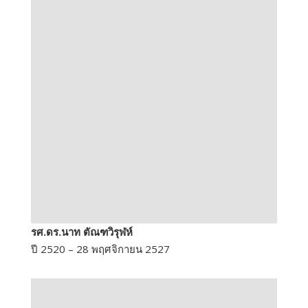
รศ.ดร.นาท ตัณฑวิรุฬห์
ปี 2520 – 28 พฤศจิกายน 2527