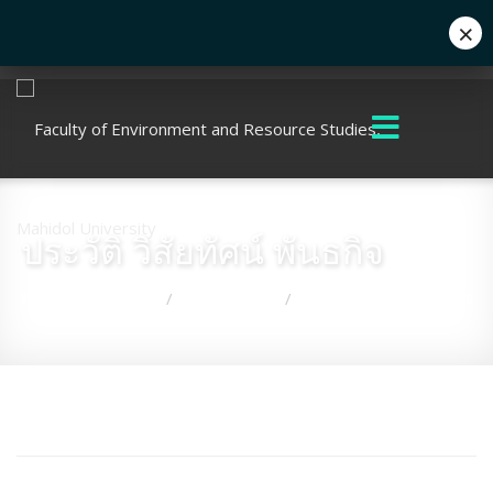
×
Eng
+662 441 5000
enwww@mahidol.ac.th
ประวัติ วิสัยทัศน์ พันธกิจ
คุณอยู่ที่:
หน้าแรก
เกี่ยวกับคณะ
ประวัติ วิสัยทัศน์ พันธกิจ
/
/