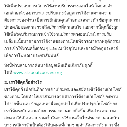
ใช้เพิ่มประสบการณ์การใช้งานบริการทางออนไลน์ โดยจะจำ
เอกลักษณ์ของภาษาและปรับแต่งข้อมูลการใช้งานตามความ
ต้องการของท่าน เป็นการยืนยันคุณลักษณะเฉพาะตัว ข้อมูลความ
ปลอดภัยของท่าน รวมถึงบริการที่ท่านสนใจ นอกจากนี้คุกกี้ยังถูก
ใช้เพื่อวัดปริมาณการเข้าใช้งานบริการทางออนไลน์ การปรับ
เปลี่ยนเนื้อหาตามการใช้งานของท่านโดยพิจารณาจากพฤติกรรม
การเข้าใช้งานครั้งก่อน ๆ และ ณ ปัจจุบัน และอาจมีวัตถุประสงค์
เพื่อการโฆษณาประชาสัมพันธ์
ทั้งนี้ท่านสามารถค้นหาข้อมูลเพิ่มเติมเกี่ยวกับคุกกี้
ได้ที่
www.allaboutcookies.org
2. เราใช้คุกกี้อย่างไร
เรา
ใช้คุกกี้ เพื่อบันทึกการเข้าเยี่ยมชมและสมัครเข้าใช้งานเว็บไซต์
ของท่าน โดยทำให้เราสามารถจดจำการใช้งานเว็บไซต์ของท่าน
ได้ง่ายขึ้น และข้อมูลเหล่านี้จะถูกนำไปเพื่อปรับปรุงเว็บไซต์ของ
เราให้ตรงกับความต้องการของท่านมากยิ่งขึ้น เพื่ออำนวยความ
สะดวกให้เกิดความรวดเร็วในการใช้งานเว็บไซต์ของท่าน และใน
บางกรณีเราจำเป็นต้องให้บุคคลที่สามช่วยดำเนินการดังกล่าว ซึ่ง