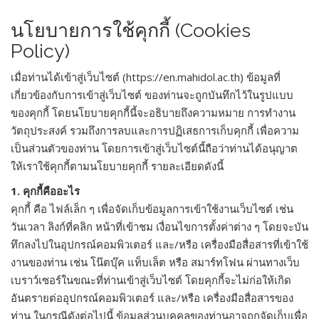
นโยบายการใช้คุกกี้ (Cookies
Policy)
เมื่อท่านได้เข้าสู่เว็บไซต์ (https://en.mahidol.ac.th) ข้อมูลที่
เกี่ยวข้องกับการเข้าสู่เว็บไซต์ ของท่านจะถูกบันทึกไว้ในรูปแบบ
ของคุกกี้ โดยนโยบายคุกกี้นี้จะอธิบายถึงความหมาย การทำงาน
วัตถุประสงค์ รวมถึงการลบและการปฏิเสธการเก็บคุกกี้ เพื่อความ
เป็นส่วนตัวของท่าน โดยการเข้าสู่เว็บไซต์นี้ถือว่าท่านได้อนุญาต
ให้เราใช้คุกกี้ตามนโยบายคุกกี้ รายละเอียดดังนี้
1. คุกกี้คืออะไร
คุกกี้ คือ ไฟล์เล็ก ๆ เพื่อจัดเก็บข้อมูลการเข้าใช้งานเว็บไซต์ เช่น
วันเวลา ลิงก์ที่คลิก หน้าที่เข้าชม เงื่อนไขการตั้งค่าต่าง ๆ โดยจะบัน
ทึกลงไปในอุปกรณ์คอมพิวเตอร์ และ/หรือ เครื่องมือสื่อสารที่เข้าใช้
งานของท่าน เช่น โน๊ตบุ๊ค แท็บเล็ต หรือ สมาร์ทโฟน ผ่านทางเว็บ
เบราว์เซอร์ในขณะที่ท่านเข้าสู่เว็บไซต์ โดยคุกกี้จะไม่ก่อให้เกิด
อันตรายต่ออุปกรณ์คอมพิวเตอร์ และ/หรือ เครื่องมือสื่อสารของ
ท่าน ในกรณีดังต่อไปนี้ ข้อมูลส่วนบุคคลของท่านอาจถูกจัดเก็บเพื่อ