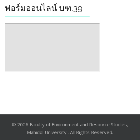
ฟอร์มออนไลน์ บฑ.39
© 2026 Faculty of Environment and Resource Studies,
Mahidol University . All Rights Reserved.