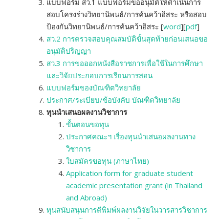
แบบฟอร์ม สว.1 แบบฟอร์มขออนุมัติให้ดำเนินการ
สอบโครงร่างวิทยานิพนธ์/การค้นคว้าอิสระ หรือสอบ
ป้องกันวิทยานิพนธ์/การค้นคว้าอิสระ
[
word
][
pdf
]
สว.2 การตรวจสอบคุณสมบัติขั้นสุดท้ายก่อนเสนอขอ
อนุมัติปริญญา
สว.3 การขอออกหนังสือราชการเพื่อใช้ในการศึกษา
และวิจัยประกอบการเรียนการสอน
แบบฟอร์มของบัณฑิตวิทยาลัย
ประกาศ/ระเบียบ/ข้อบังคับ บัณฑิตวิทยาลัย
ทุนนำเสนอผลงานวิชาการ
ขั้นตอนขอทุน
ประกาศคณะฯ เรื่องทุนนำเสนอผลงานทาง
วิชาการ
ใบสมัครขอทุน (ภาษาไทย)
Application form for graduate student
academic presentation grant (in Thailand
and Abroad)
ทุนสนับสนุนการตีพิมพ์ผลงานวิจัยในวารสารวิชาการ