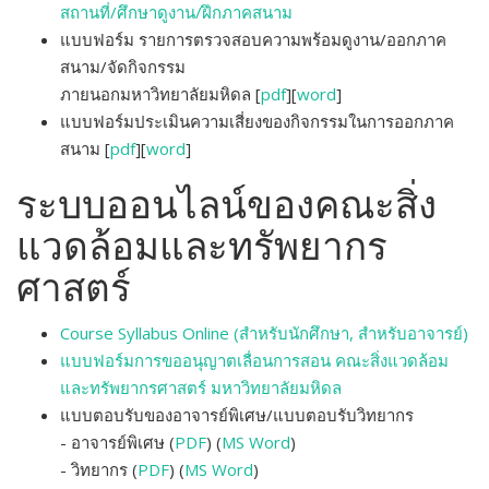
สถานที่/ศึกษาดูงาน/ฝึกภาคสนาม
แบบฟอร์ม รายการตรวจสอบความพร้อมดูงาน/ออกภาค
สนาม/จัดกิจกรรม
ภายนอกมหาวิทยาลัยมหิดล [
pdf
][
word
]
แบบฟอร์มประเมินความเสี่ยงของกิจกรรมในการออกภาค
สนาม
[
pdf
][
word
]
ระบบออนไลน์ของคณะสิ่ง
แวดล้อมและทรัพยากร
ศาสตร์
Course Syllabus Online (สำหรับนักศึกษา, สำหรับอาจารย์)
แบบฟอร์มการขออนุญาตเลื่อนการสอน คณะสิ่งแวดล้อม
และทรัพยากรศาสตร์ มหาวิทยาลัยมหิดล
แบบตอบรับของอาจารย์พิเศษ/แบบตอบรับวิทยากร
- อาจารย์พิเศษ (
PDF
) (
MS Word
)
-
วิทยากร (
PDF
) (
MS Word
)