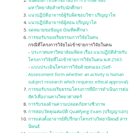
ขั้นตอนการเปิดใช้งานบริการ E-mail ของ
มหาวิทยาลัยสำหรับนักศึกษา
แนวปฏิบัติอาจารย์ผู้รับผิดชอบวิชา ปริญญาโท
แนวปฏิบัติอาจารย์ผู้สอน ปริญญาโท
จดหมายขอข้อมูล บัณฑิตศึกษา
การขอรับรองจริยธรรมการวิจัยในคน
กรณีที่โครงการวิจัยไม่เข้าข่ายการวิจัยในคน
-
ประกาศมหาวิทยาลัยมหิดล เรื่อง แนวปฏิบัติสำหรับ
โครงการวิจัยที่ไม่เข้าข่ายการวิจัยในคน พ.ศ.2565
-
แบบประเมินโครงการวิจัยด้วยตนเอง (Self-
Assessment form whether an activity is human
subject research which requires ethical approval)
การขอรับรองจริยธรรมโครงการที่มีการดำเนินการต่อ
สัตว์เพื่องานทางวิทยาศาสตร์
การรับรองด้านความปลอดภัยทางชีวภาพ
การสอบวัคคุณสมบัติ Qualifying Exam (ปริญญาเอก)
การแต่งตั้งอาจารย์ที่ปรึกษาโครงร่างวิทยานิพนธ์ สาร
นิพนธ์