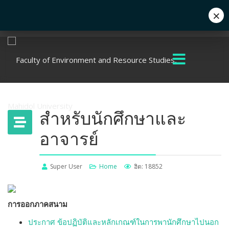
×
Eng
+662 441 5000
enwww@mahidol.ac.th
สำหรับนักศึกษาและ
อาจารย์
Super User
Home
ฮิต: 18852
การออกภาคสนาม
ประกาศ ข้อปฏิบัติและหลักเกณฑ์ในการพานักศึกษาไปนอก