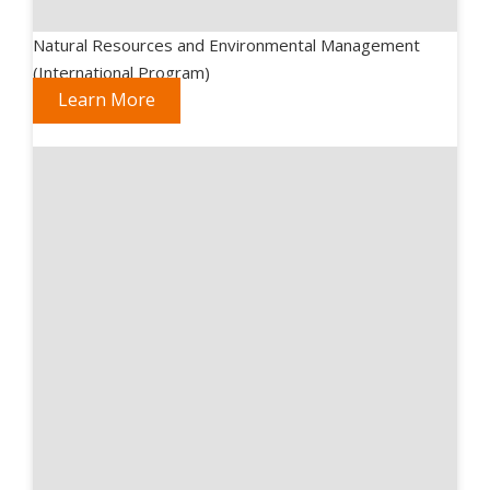
Natural Resources and Environmental Management
(International Program)
Learn More