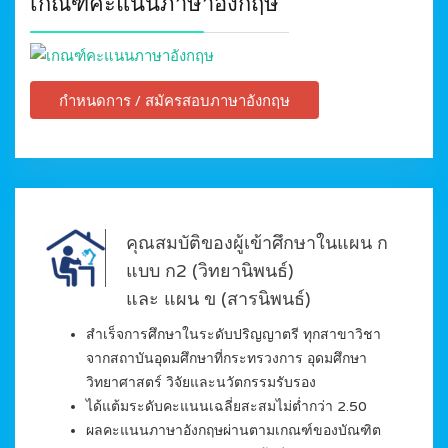
เกณฑ์คะแนนภาษาอังกฤษ
กำหนดการ / สมัครสอบภาษาอังกฤษ
คุณสมบัติของผู้เข้าศึกษาในแผน ก
แบบ ก2 (วิทยานิพนธ์)
และ แผน ข (สารนิพนธ์)
สำเร็จการศึกษาในระดับปริญญาตรี ทุกสาขาวิชา
จากสถาบันอุดมศึกษาที่กระทรวงการ อุดมศึกษา
วิทยาศาสตร์ วิจัยและนวัตกรรมรับรอง
ได้แต้มระดับคะแนนเฉลี่ยสะสมไม่ต่ำกว่า 2.50
ผลคะแนนภาษาอังกฤษผ่านตามเกณฑ์ของบัณฑิต