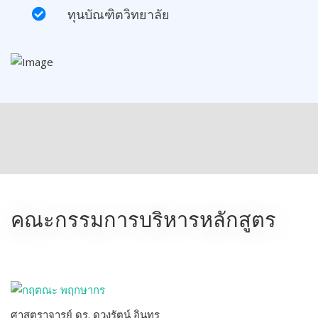
ทุนบัณฑิตวิทยาลัย
คณะกรรมการบริหารหลักสูตร
ศาสตราจารย์ ดร. ดวงรัตน์ อินทร