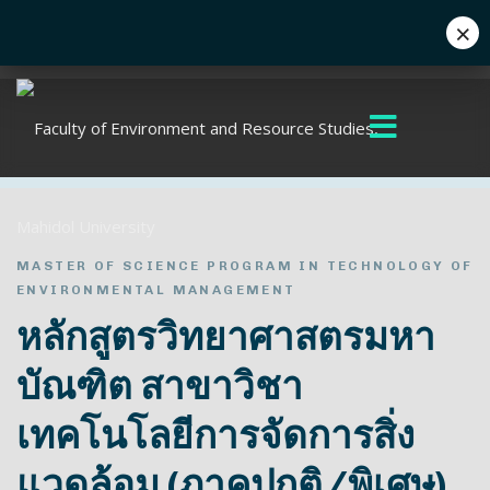
×
Eng
+662 441 5000
enwww@mahidol.ac.th
MASTER OF SCIENCE PROGRAM IN TECHNOLOGY OF
ENVIRONMENTAL MANAGEMENT
หลักสูตรวิทยาศาสตรมหา
บัณฑิต สาขาวิชา
เทคโนโลยีการจัดการสิ่ง
แวดล้อม (ภาคปกติ/พิเศษ)