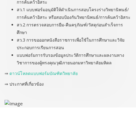
การค้นคว้าอิสระ
สว.1 แบบฟอร์มอนุมัติให้ดำเนินการสอบโครงร่างวิทยานิพนธ์/
การค้นคว้าอิสระ หรือสอบป้องกันวิทยานิพนธ์/การค้นคว้าอิสระ
สว.2 การตรวจสอบการยืม-คืนครุภัณฑ์/วัสดุก่อนสำเร็จการ
ศึกษา
สว.3 การขอออกหนังสือราชการเพื่อใช้ในการศึกษาและวิจัย
ประกอบการเรียนการสอน
แบบฟอร์มการรับรองข้อมูลประวัติการศึกษาและผลงานทาง
วิชาการของผู้ทรงคุณวุฒิภายนอกมหาวิทยาลัยมหิดล
⇒
ดาวน์โหลดแบบฟอร์มบัณฑิตวิทยาลัย
⇒ ประกาศที่เกี่ยวข้อง