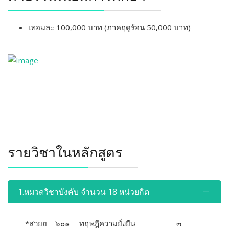
เทอมละ 100,000 บาท (ภาคฤดูร้อน 50,000 บาท)
รายวิชาในหลักสูตร
1.หมวดวิชาบังคับ จำนวน 18 หน่วยกิต
*สวยย
๖๐๑
ทฤษฎีความยั่งยืน
๓