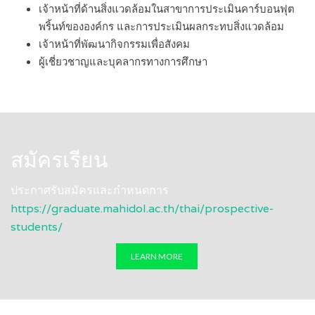
เจ้าหน้าที่ด้านสิ่งแวดล้อมในสาขาการประเมินคาร์บอนฟุต
พริ้นท์ขององค์กร และการประเมินผลกระทบสิ่งแวดล้อม
เจ้าหน้าที่พัฒนากิจกรรมเพื่อสังคม
ผู้เชี่ยวชาญและบุคลากรทางการศึกษา
สมัครเรียน
ประกาศรับสมัครและกำหนดการ
https://graduate.mahidol.ac.th/thai/prospective-
students/
LEARN MORE