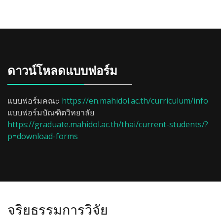
ดาวน์โหลดแบบฟอร์ม
แบบฟอร์มคณะ
https://en.mahidol.ac.th/curriculum/info
แบบฟอร์มบัณฑิตวิทยาลัย
https://graduate.mahidol.ac.th/thai/current-students/?
p=download-forms
จริยธรรมการวิจัย