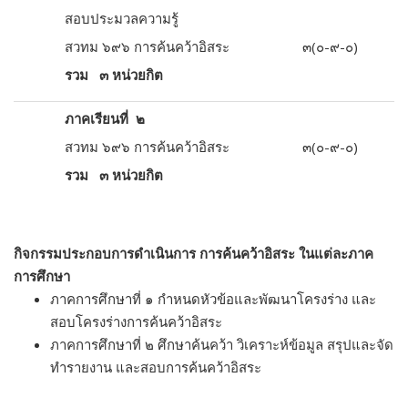
สอบประมวลความรู้
สวทม ๖๙๖ การค้นคว้าอิสระ ๓(๐-๙-๐)
รวม ๓ หน่วยกิต
ภาคเรียนที่ ๒
สวทม ๖๙๖ การค้นคว้าอิสระ ๓(๐-๙-๐)
รวม ๓ หน่วยกิต
กิจกรรมประกอบการดำเนินการ การค้นคว้าอิสระ ในแต่ละภาค
การศึกษา
ภาคการศึกษาที่ ๑ กำหนดหัวข้อและพัฒนาโครงร่าง และ
สอบโครงร่างการค้นคว้าอิสระ
ภาคการศึกษาที่ ๒ ศึกษาค้นคว้า วิเคราะห์ข้อมูล สรุปและจัด
ทำรายงาน และสอบการค้นคว้าอิสระ