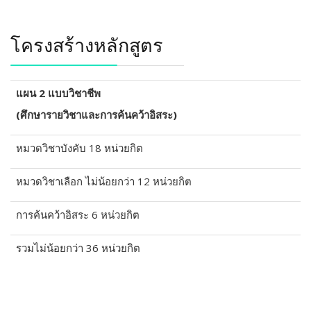
โครงสร้างหลักสูตร
แผน 2 แบบวิชาชีพ
(ศึกษารายวิชาและการค้นคว้าอิสระ)
หมวดวิชาบังคับ 18 หน่วยกิต
หมวดวิชาเลือก ไม่น้อยกว่า 12 หน่วยกิต
การค้นคว้าอิสระ 6 หน่วยกิต
รวมไม่น้อยกว่า 36 หน่วยกิต