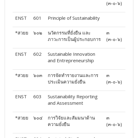
(๓-๐-๖)
ENST
601
Principle of Sustainability
*สวยย
๖๐๒
นวัตกรรมที่ยั่งยืน และ
๓
ภาวะการเป็นผู้ประกอบการ
(๓-๐-๖)
ENST
602
Sustainable Innovation
and Entrepreneurship
*สวยย
๖๐๓
การจัดทำรายงานและการ
๓
ประเมินความยั่งยืน
(๓-๐-๖)
ENST
603
Sustainability Reporting
and Assessment
*สวยย
๖๐๔
การวิจัยและสัมมนาด้าน
๓
ความยั่งยืน
(๓-๐-๖)