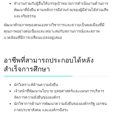
ทำงานร่วมกับผู้อื่นให้บรรลุเป้าหมายการดำเนินงานด้านการ
พัฒนาที่ยั่งยืน ตามหลักการมีส่วนร่วมของผู้มีส่วนได้ส่วนเสีย
และจริยธรรม
พัฒนาศักยภาพของตนเองทางวิชาการและความเป็นพลเมืองที่มี
คุณภาพอย่างต่อเนื่องและเหมาะสมกับสถานการณ์และสภาพ
แวดล้อมที่มีการเปลี่ยนแปลงอยู่เสมอ
อาชีพที่สามารถประกอบได้หลัง
สําเร็จการศึกษา
นักวิเคราะห์ด้านความยั่งยืน
เจ้าหน้าที่พัฒนานโยบาย ยุทธศาสตร์และแผนการบริหาร
จัดการความยั่งยืนขององค์กร
นักวิชาการด้านการพัฒนาความยั่งยืนขององค์กรรัฐ เอกชน
ภาคประชาสังคม และองค์กรอิสระ