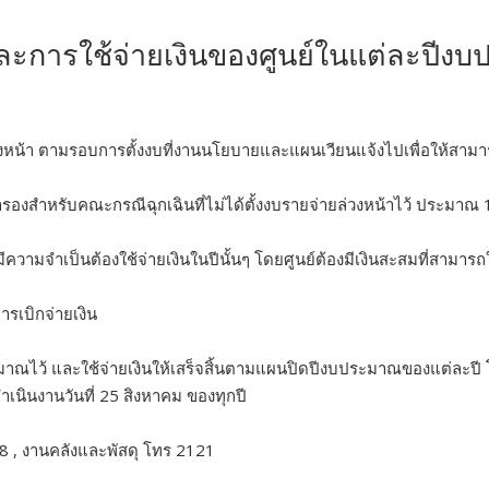
ะการใช้จ่ายเงินของศูนย์ในแต่ละปีง
งหน้า ตามรอบการตั้งงบที่งานนโยบายและแผนเวียนแจ้งไปเพื่อให้สามารถ
องสำหรับคณะกรณีฉุกเฉินที่ไม่ได้ตั้งงบรายจ่ายล่วงหน้าไว้ ประมา
มีความจำเป็นต้องใช้จ่ายเงินในปีนั้นๆ โดยศูนย์ต้องมีเงินสะสมที่สามารถใ
ารเบิกจ่ายเงิน
ระมาณไว้ และใช้จ่ายเงินให้เสร็จสิ้นตามแผนปิดปีงบประมาณของแต่ละป
เนินงานวันที่ 25 สิงหาคม ของทุกปี
, งานคลังและพัสดุ โทร 2121