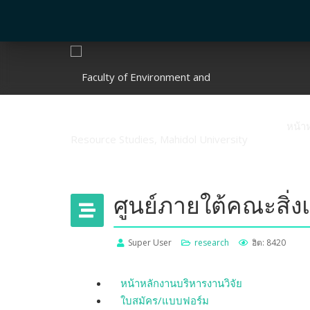
หน้า
ศูนย์ภายใต้คณะสิ่
Super User
research
ฮิต: 8420
หน้าหลักงานบริหารงานวิจัย
ใบสมัคร/แบบฟอร์ม