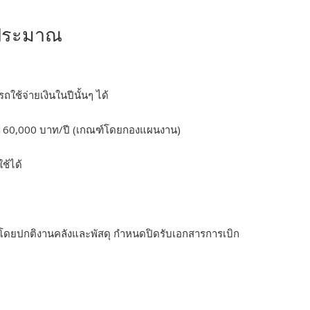
บประมาณ
ใช้จ่ายเงินในปีนั้นๆ ได้
ณ 160,000 บาท/ปี (เกณฑ์โดยกองแผนงาน)
ช้ได้
ี โดยปกติงานคลังและพัสดุ กำหนดปิดรับเอกสารการเบิก