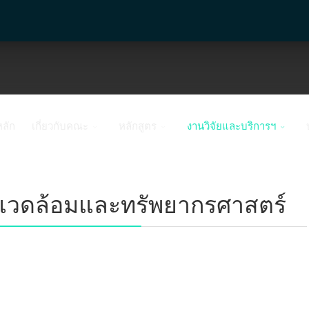
หลัก
เกี่ยวกับคณะ
หลักสูตร
งานวิจัยและบริการฯ
งแวดล้อมและทรัพยากรศาสตร์