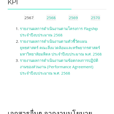
KPI
2567
2568
2569
2570
รายงานผลการดำเนินงานตามโครงการ Flagship
ประจำปีงบประมาณ 2568
รายงานผลการดำเนินงานตามตัวชี้วัดแผน
ยุทธศาสตร์ คณะสิ่งแวดล้อมและทรัพยากรศาสตร์
มหาวิทยาลัยมหิดล ประจำปีงบประมาณ พ.ศ. 2568
รายงานผลการดำเนินงานตามข้อตกลงการปฏิบัติ
งานของส่วนงาน (Performance Agreement)
ประจำปีงบประมาณ พ.ศ. 2568
เอกสารอื่นๆ จากงานนโยบาย