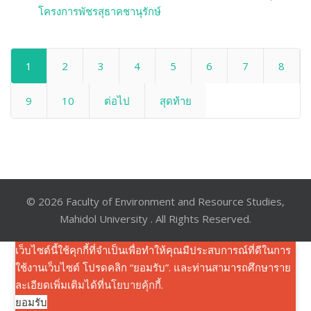
โครงการพัชรสุธาคชานุรักษ์
1
2
3
4
5
6
7
8
9
10
ต่อไป
สุดท้าย
© 2026 Faculty of Environment and Resource Studies,
Mahidol University . All Rights Reserved.
เว็บไซต์นี้ใช้คุกกี้ที่จำเป็นเพื่อทำให้คุณมีประสบการณ์ที่ดีในการ
ใช้งานเว็บไซต์ โปรดคลิก “ยอมรับ”. และท่านสามารถศึกษาราย
ละเอียดเพิ่มเติมได้ที่
นโยบายคุ้กกี้
.
ยอมรับ