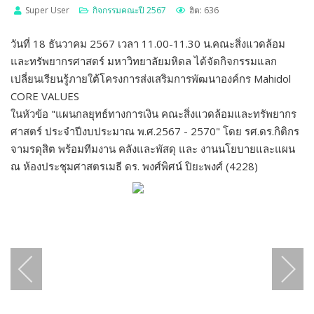
Super User
กิจกรรมคณะปี 2567
ฮิต: 636
วันที่ 18 ธันวาคม 2567 เวลา 11.00-11.30 น.คณะสิ่งแวดล้อม
และทรัพยากรศาสตร์ มหาวิทยาลัยมหิดล ได้จัดกิจกรรมแลก
เปลี่ยนเรียนรู้ภายใต้โครงการส่งเสริมการพัฒนาองค์กร Mahidol
CORE VALUES
ในหัวข้อ "แผนกลยุทธ์ทางการเงิน คณะสิ่งแวดล้อมและทรัพยากร
ศาสตร์ ประจำปีงบประมาณ พ.ศ.2567 - 2570" โดย รศ.ดร.กิติกร
จามรดุสิต พร้อมทีมงาน คลังและพัสดุ และ งานนโยบายและแผน
ณ ห้องประชุมศาสตรเมธี ดร. พงศ์พิศน์ ปิยะพงศ์ (4228)