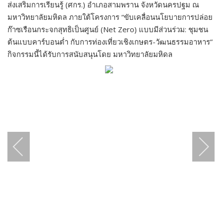
ส่งเสริมการเรียนรู้ (ศกร.) อำเภอสามพราน จังหวัดนครปฐม ณ
มหาวิทยาลัยมหิดล ภายใต้โครงการ “ขับเคลื่อนนโยบายการปล่อย
ก๊าซเรือนกระจกสุทธิเป็นศูนย์ (Net Zero) แบบมีส่วนร่วม: ชุมชน
ต้นแบบคาร์บอนต่ำ กับการท่องเที่ยวเชิงเกษตร-วัฒนธรรมอาหาร”
กิจกรรมนี้ได้รับการสนับสนุนโดย มหาวิทยาลัยมหิดล