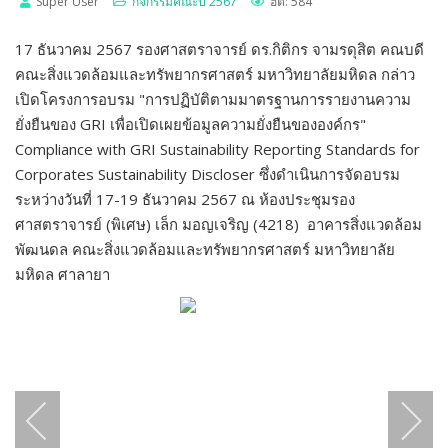
Super User
กิจกรรมคณะปี 2567
ฮิต: 584
17 ธันวาคม 2567 รองศาสตราจารย์ ดร.กิติกร จามรดุสิต คณบดี
คณะสิ่งแวดล้อมและทรัพยากรศาสตร์ มหาวิทยาลัยมหิดล กล่าว
เปิดโครงการอบรม "การปฏิบัติตามมาตรฐานการรายงานความ
ยั่งยืนของ GRI เพื่อเปิดเผยข้อมูลความยั่งยืนขององค์กร"
Compliance with GRI Sustainability Reporting Standards for
Corporates Sustainability Discloser ซึ่งดำเนินการจัดอบรม
ระหว่างวันที่ 17-19 ธันวาคม 2567 ณ ห้องประชุมรอง
ศาสตราจารย์ (พิเศษ) เล็ก มอญเจริญ (4218) อาคารสิ่งแวดล้อม
พัฒนดล คณะสิ่งแวดล้อมและทรัพยากรศาสตร์ มหาวิทยาลัย
มหิดล ศาลายา