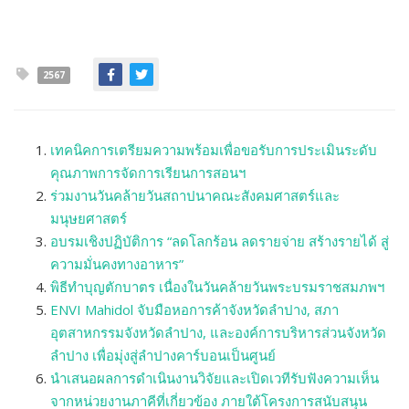
2567
เทคนิคการเตรียมความพร้อมเพื่อขอรับการประเมินระดับ
คุณภาพการจัดการเรียนการสอนฯ
ร่วมงานวันคล้ายวันสถาปนาคณะสังคมศาสตร์และ
มนุษยศาสตร์
อบรมเชิงปฏิบัติการ “ลดโลกร้อน ลดรายจ่าย สร้างรายได้ สู่
ความมั่นคงทางอาหาร”
พิธีทำบุญตักบาตร เนื่องในวันคล้ายวันพระบรมราชสมภพฯ
ENVI Mahidol จับมือหอการค้าจังหวัดลำปาง, สภา
อุตสาหกรรมจังหวัดลำปาง, และองค์การบริหารส่วนจังหวัด
ลำปาง เพื่อมุ่งสู่ลำปางคาร์บอนเป็นศูนย์
นำเสนอผลการดำเนินงานวิจัยและเปิดเวทีรับฟังความเห็น
จากหน่วยงานภาคีที่เกี่ยวข้อง ภายใต้โครงการสนับสนุน