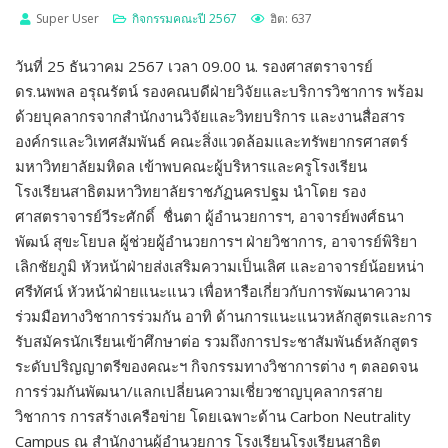
Super User
กิจกรรมคณะปี 2567
ฮิต: 637
วันที่ 25 ธันวาคม 2567 เวลา 09.00 น. รองศาสตราจารย์
ดร.นพพล อรุณรัตน์ รองคณบดีฝ่ายวิจัยและบริการวิชาการ พร้อม
ด้วยบุคลากรจากสำนักงานวิจัยและวิทยบริการ และงานสื่อสาร
องค์กรและวิเทศสัมพันธ์ คณะสิ่งแวดล้อมและทรัพยากรศาสตร์
มหาวิทยาลัยมหิดล เข้าพบคณะผู้บริหารและครูโรงเรียน
โรงเรียนสาธิตมหาวิทยาลัยราชภัฏนครปฐม นำโดย รอง
ศาสตราจารย์วีระศักดิ์ ชื่นตา ผู้อำนวยการฯ, อาจารย์พงศ์ธนา
พัฒน์ สุขะโยบล ผู้ช่วยผู้อำนวยการฯ ฝ่ายวิชาการ, อาจารย์พิริยา
เลิกชัยภูมิ หัวหน้าฝ่ายส่งเสริมความเป็นเลิศ และอาจารย์น้อยหน่า
ศรีทัศน์ หัวหน้าฝ่ายแนะแนว เพื่อหารือเกี่ยวกับการพัฒนาความ
ร่วมมือทางวิชาการร่วมกัน อาทิ ด้านการแนะแนวหลักสูตรและการ
รับสมัครนักเรียนเข้าศึกษาต่อ รวมถึงการประชาสัมพันธ์หลักสูตร
ระดับปริญญาตรีของคณะฯ กิจกรรมทางวิชาการต่าง ๆ ตลอดจน
การร่วมกันพัฒนา/แลกเปลี่ยนความเชี่ยวชาญบุคลากรสาย
วิชาการ การสร้างเครือข่าย โดยเฉพาะด้าน Carbon Neutrality
Campus ณ สำนักงานผู้อำนวยการ โรงเรียนโรงเรียนสาธิต