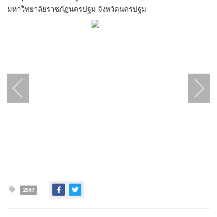
มหาวิทยาลัยราชภัฏนครปฐม จังหวัดนครปฐม
2567