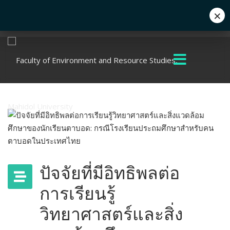
×
Eng
+662 441 5000
enwww@mahidol.ac.th
ปัจจัยที่มีอิทธิพลต่อ
การเรียนรู้
วิทยาศาสตร์และสิ่ง